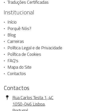
Traduções Certificadas
Institucional
Início
Porquê Nós?
Blog
Carreiras
Política Legal e de Privacidade
Política de Cookies
FAQ's
Mapa do Site
Contactos
Contactos
Morada
Rua Carlos Testa 1, 4C
1050-046 Lisboa,
Portugal