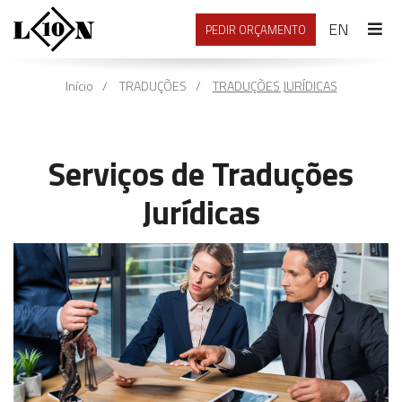
ENGLI
EN
PEDIR ORÇAMENTO
Início
TRADUÇÕES
TRADUÇÕES JURÍDICAS
Serviços de Traduções
Jurídicas