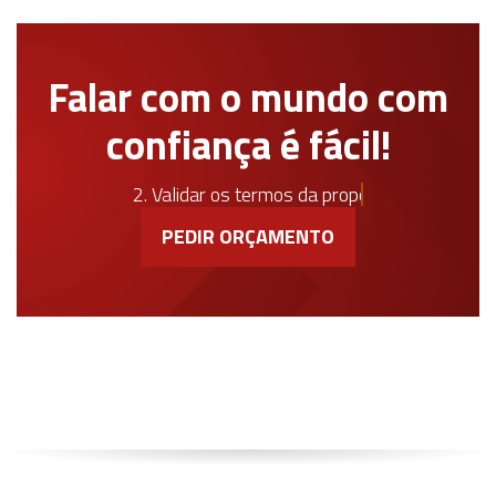
Falar com o mundo com
confiança é fácil!
1. Pedir um orçamento
2. Validar os termos da proposta
PEDIR ORÇAMENTO