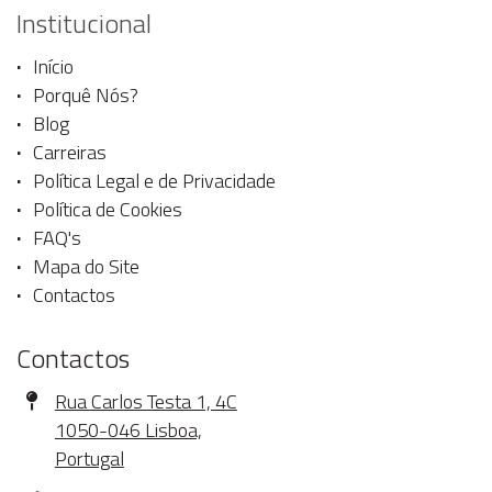
Institucional
Início
Porquê Nós?
Blog
Carreiras
Política Legal e de Privacidade
Política de Cookies
FAQ's
Mapa do Site
Contactos
Contactos
Morada
Rua Carlos Testa 1, 4C
1050-046 Lisboa,
Portugal