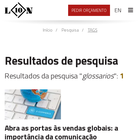
ENGLI
EN
PEDIR ORÇAMENTO
Início
Pesquisa
TAGS
Resultados de pesquisa
Resultados da pesquisa "
glossarios
":
1
Abra as portas às vendas globais: a
importância da comunicação