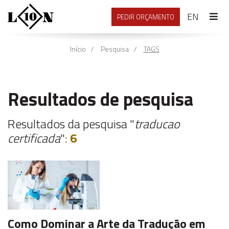
ENGLI
EN
PEDIR ORÇAMENTO
Início
Pesquisa
TAGS
Resultados de pesquisa
Resultados da pesquisa "
traducao
certificada
":
6
Como Dominar a Arte da Tradução em