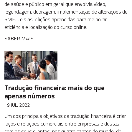
de saúde e público em geral que envolvia vídeo,
legendagem, dobragem, implementação de alterações de
SME… eis as 7 lições aprendidas para melhorar
eficiência e localização do curso online.
SABER MAIS
Tradução financeira: mais do que
apenas números
19 JUL. 2022
Um dos principais objetivos da tradução financeira é criar
laços e relações comerciais entre empresas e destas
com os seus clientes, nos quatro cantos do mundo, de