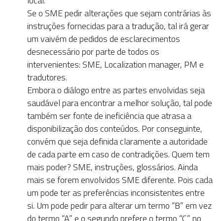
local.
Se o SME pedir alterações que sejam contrárias às
instruções fornecidas para a tradução, tal irá gerar
um vaivém de pedidos de esclarecimentos
desnecessário por parte de todos os
intervenientes: SME, Localization manager, PM e
tradutores.
Embora o diálogo entre as partes envolvidas seja
saudável para encontrar a melhor solução, tal pode
também ser fonte de ineficiência que atrasa a
disponibilização dos conteúdos. Por conseguinte,
convém que seja definida claramente a autoridade
de cada parte em caso de contradições. Quem tem
mais poder? SME, instruções, glossários. Ainda
mais se forem envolvidos SME diferente. Pois cada
um pode ter as preferências inconsistentes entre
si. Um pode pedir para alterar um termo “B” em vez
do termo “A” e o segundo prefere o termo “C” no