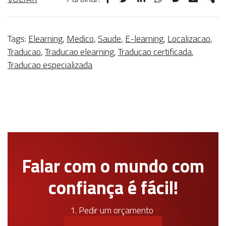
Tags:
Elearning
,
Medico
,
Saude
,
E-learning
,
Localizacao
,
Traducao
,
Traducao elearning
,
Traducao certificada
,
Traducao especializada
Falar com o mundo com
confiança é fácil!
1. Pedir um orçamento