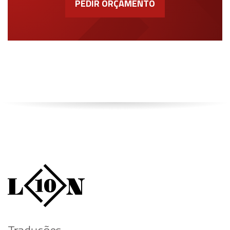
PEDIR ORÇAMENTO
Traduções