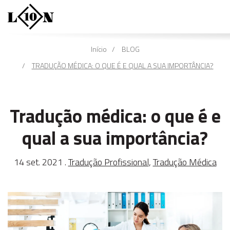
Início
BLOG
TRADUÇÃO MÉDICA: O QUE É E QUAL A SUA IMPORTÂNCIA?
Tradução médica: o que é e
qual a sua importância?
14 set. 2021 .
Tradução Profissional
,
Tradução Médica